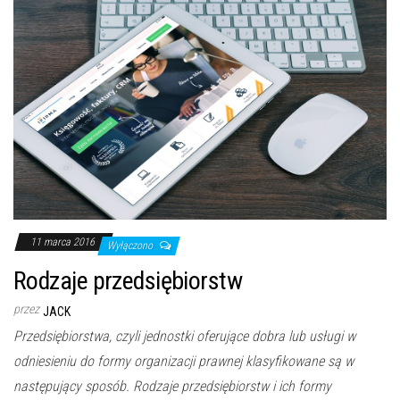
11 marca 2016
Wyłączono
Rodzaje przedsiębiorstw
przez
JACK
Przedsiębiorstwa, czyli jednostki oferujące dobra lub usługi w
odniesieniu do formy organizacji prawnej klasyfikowane są w
następujący sposób. Rodzaje przedsiębiorstw i ich formy