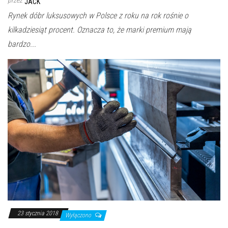
JACK
Rynek dóbr luksusowych w Polsce z roku na rok rośnie o
kilkadziesiąt procent. Oznacza to, że marki premium mają
bardzo...
23 stycznia 2018
Wyłączono