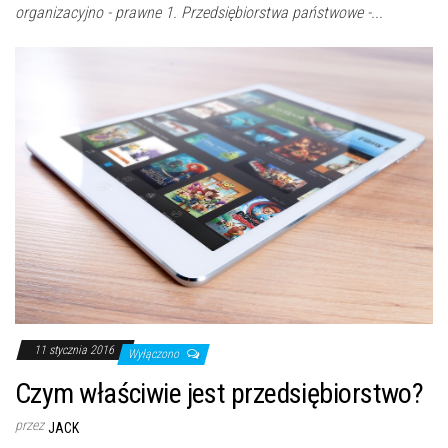
organizacyjno - prawne 1. Przedsiębiorstwa państwowe -...
11 stycznia 2016
Wyłączono
Czym właściwie jest przedsiębiorstwo?
przez
JACK