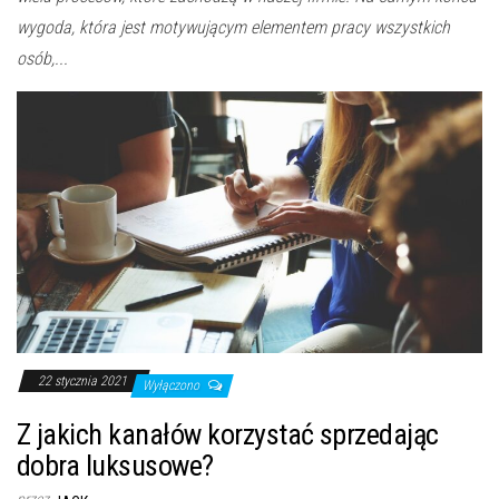
wygoda, która jest motywującym elementem pracy wszystkich
osób,...
22 stycznia 2021
Wyłączono
Z jakich kanałów korzystać sprzedając
dobra luksusowe?
przez