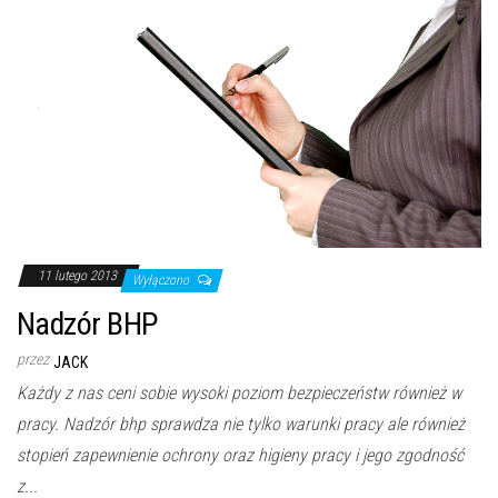
11 lutego 2013
Wyłączono
Nadzór BHP
przez
JACK
Każdy z nas ceni sobie wysoki poziom bezpieczeństw również w
pracy. Nadzór bhp sprawdza nie tylko warunki pracy ale również
stopień zapewnienie ochrony oraz higieny pracy i jego zgodność
z...