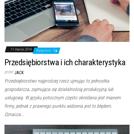
11 marca 2016
Wyłączono
Przedsiębiorstwa i ich charakterystyka
przez
JACK
Przedsiębiorstwo najprościej rzecz ujmując to jednostka
gospodarcza, zajmująca się działalnością produkcyjną lub
usługową. W języku potocznym często określana jest mianem
firmy, jednak z prawnego punktu widzenia jest to błędem.
Oznacza...