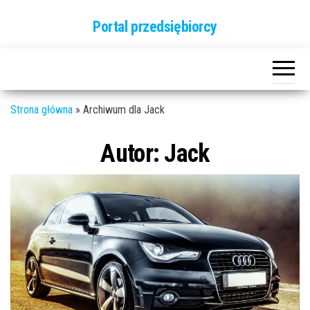
Przejdź
Portal przedsiębiorcy
do
treści
Strona główna
»
Archiwum dla Jack
Autor:
Jack