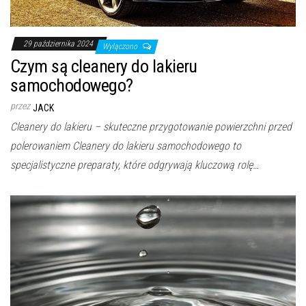
29 października 2024
Wyłączono
Czym są cleanery do lakieru
samochodowego?
przez
JACK
Cleanery do lakieru – skuteczne przygotowanie powierzchni przed
polerowaniem Cleanery do lakieru samochodowego to
specjalistyczne preparaty, które odgrywają kluczową rolę…