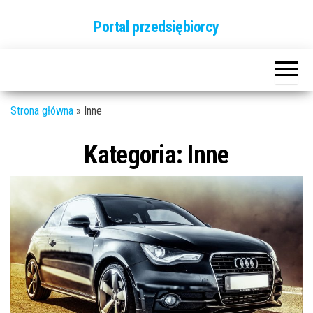
Przejdź
Portal przedsiębiorcy
do
treści
Strona główna
»
Inne
Kategoria:
Inne