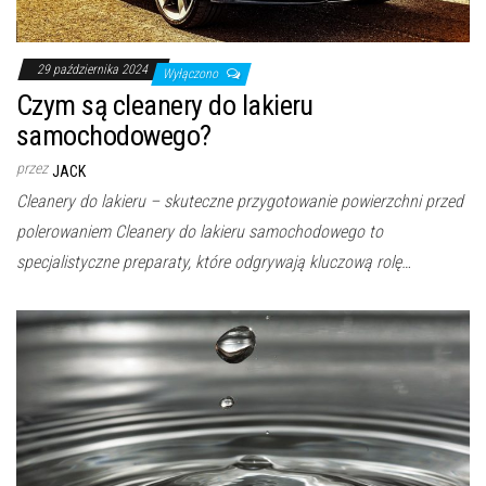
29 października 2024
Wyłączono
Czym są cleanery do lakieru
samochodowego?
przez
JACK
Cleanery do lakieru – skuteczne przygotowanie powierzchni przed
polerowaniem Cleanery do lakieru samochodowego to
specjalistyczne preparaty, które odgrywają kluczową rolę…