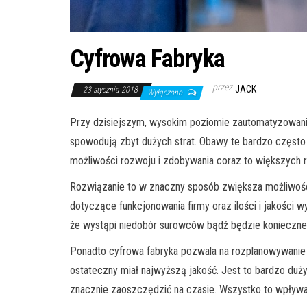
Cyfrowa Fabryka
przez
JACK
23 stycznia 2018
Wyłączono
Przy dzisiejszym, wysokim poziomie zautomatyzowania
spowodują zbyt dużych strat. Obawy te bardzo często
możliwości rozwoju i zdobywania coraz to większych 
Rozwiązanie to w znaczny sposób zwiększa możliwośc
dotyczące funkcjonowania firmy oraz ilości i jakości
że wystąpi niedobór surowców bądź będzie konieczne 
Ponadto cyfrowa fabryka pozwala na rozplanowywanie i 
ostateczny miał najwyższą jakość. Jest to bardzo duży
znacznie zaoszczędzić na czasie. Wszystko to wpływa