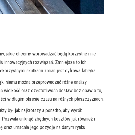
y, jakie chcemy wprowadzać będą korzystne i nie
iu innowacyjnych rozwiązań. Zmniejsza to ich
korzystnymi skutkami zmian jest cyfrowa fabryka.
ęki niemu można przeprowadzać różne analizy
ać wielkość oraz częstotliwość dostaw bez obaw o to,
ści w długim okresie czasu na różnych płaszczyznach.
kty był jak najkrótszy a ponadto, aby wyrób
a. Pozwala uniknąć zbędnych kosztów jak również i
ę oraz umacnia jego pozycję na danym rynku.