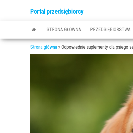
Przejdź
Portal przedsiębiorcy
do
treści
STRONA GŁÓWNA
PRZEDSIĘBIORSTWA
Strona główna
»
Odpowiednie suplementy dla psiego se