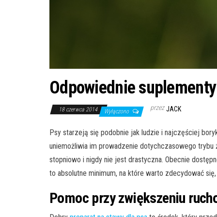
Odpowiednie suplementy 
przez
JACK
18 czerwca 2014
Wyłączono
Psy starzeją się podobnie jak ludzie i najczęściej bo
uniemożliwia im prowadzenie dotychczasowego trybu życia
stopniowo i nigdy nie jest drastyczna. Obecnie dostęp
to absolutne minimum, na które warto zdecydować się, k
Pomoc przy zwiększeniu ruch