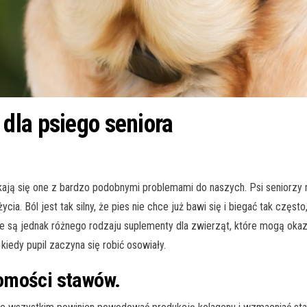
dla psiego seniora
rykają się one z bardzo podobnymi problemami do naszych. Psi seniorzy 
. Ból jest tak silny, że pies nie chce już bawi się i biegać tak często
ne są jednak różnego rodzaju suplementy dla zwierząt, które mogą oka
iedy pupil zaczyna się robić osowiały.
omości stawów.