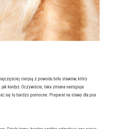
najczęściej cierpią z powodu bólu stawów, który
, jak kiedyś. Oczywiście, taka zmiana następuje
zać się tu bardzo pomocne. Preparat na stawy dla psa