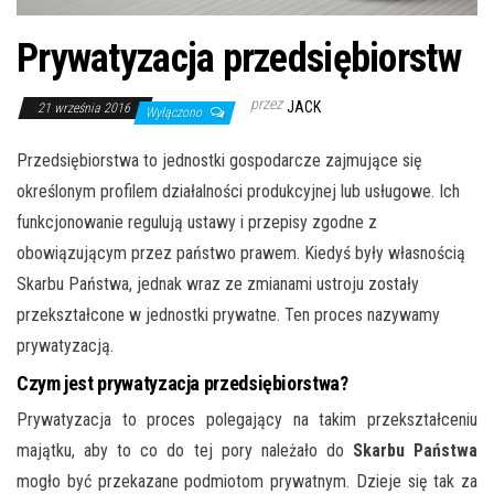
Prywatyzacja przedsiębiorstw
przez
JACK
21 września 2016
Wyłączono
Przedsiębiorstwa to jednostki gospodarcze zajmujące się
określonym profilem działalności produkcyjnej lub usługowe. Ich
funkcjonowanie regulują ustawy i przepisy zgodne z
obowiązującym przez państwo prawem. Kiedyś były własnością
Skarbu Państwa, jednak wraz ze zmianami ustroju zostały
przekształcone w jednostki prywatne. Ten proces nazywamy
prywatyzacją.
Czym jest prywatyzacja przedsiębiorstwa?
Prywatyzacja to proces polegający na takim przekształceniu
majątku, aby to co do tej pory należało do
Skarbu Państwa
mogło być przekazane podmiotom prywatnym. Dzieje się tak za