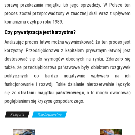
sprawą przekazania majątku lub jego sprzedaży. W Polsce ten
proces został przeprowadzony w znacznej skali wraz z upływem
komunizmu czyli po roku 1989.
Czy prywatyzacja jest korzystna?
Analizując proces łatwo można wywnioskować, że ten proces jest
korzystny. Przedsiębiorstwu z kapitałem prywatnym łatwiej jest
dostosować się do wymogów obecnych na rynku. Zdarzało się
także, że przedsiębiorstwa państwowe były obiektem rozgrywek
politycznych co bardzo negatywnie wpływało na ich
funkcjonowanie i rozwój. Takie działanie nierozerwalnie łączyło
się ze
stratami majątku państwowego
, a to mogło owocować
pogłębianiem się kryzysu gospodarczego.
Kategoria
Przedsiębiorstwa