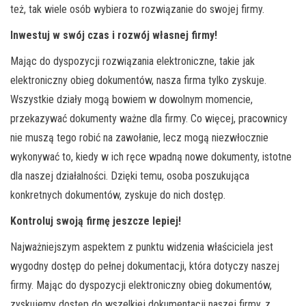
też, tak wiele osób wybiera to rozwiązanie do swojej firmy.
Inwestuj w swój czas i rozwój własnej firmy!
Mając do dyspozycji rozwiązania elektroniczne, takie jak
elektroniczny obieg dokumentów, nasza firma tylko zyskuje.
Wszystkie działy mogą bowiem w dowolnym momencie,
przekazywać dokumenty ważne dla firmy. Co więcej, pracownicy
nie muszą tego robić na zawołanie, lecz mogą niezwłocznie
wykonywać to, kiedy w ich ręce wpadną nowe dokumenty, istotne
dla naszej działalności. Dzięki temu, osoba poszukująca
konkretnych dokumentów, zyskuje do nich dostęp.
Kontroluj swoją firmę jeszcze lepiej!
Najważniejszym aspektem z punktu widzenia właściciela jest
wygodny dostęp do pełnej dokumentacji, która dotyczy naszej
firmy. Mając do dyspozycji elektroniczny obieg dokumentów,
zyskujemy dostęp do wszelkiej dokumentacji naszej firmy, z