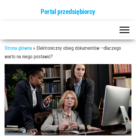
Przejdź
Portal przedsiębiorcy
do
treści
Strona główna
»
Elektroniczny obieg dokumentów –dlaczego
warto na niego postawić?