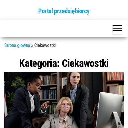
Przejdź
Portal przedsiębiorcy
do
treści
Strona główna
»
Ciekawostki
Kategoria:
Ciekawostki