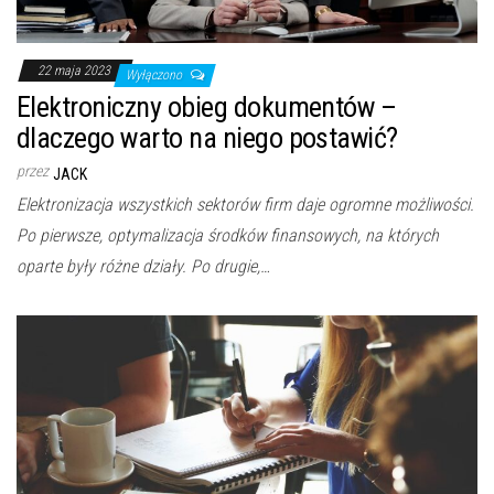
22 maja 2023
Wyłączono
Elektroniczny obieg dokumentów –
dlaczego warto na niego postawić?
przez
JACK
Elektronizacja wszystkich sektorów firm daje ogromne możliwości.
Po pierwsze, optymalizacja środków finansowych, na których
oparte były różne działy. Po drugie,…