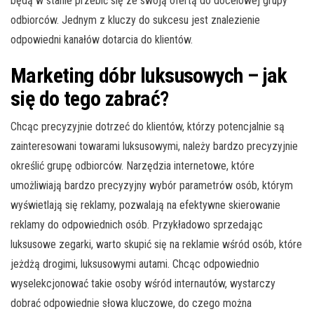
będą w stanie przebić się ze swoją ofertą do docelowej grupy
odbiorców. Jednym z kluczy do sukcesu jest znalezienie
odpowiedni kanałów dotarcia do klientów.
Marketing dóbr luksusowych – jak
się do tego zabrać?
Chcąc precyzyjnie dotrzeć do klientów, którzy potencjalnie są
zainteresowani towarami luksusowymi, należy bardzo precyzyjnie
określić grupę odbiorców. Narzędzia internetowe, które
umożliwiają bardzo precyzyjny wybór parametrów osób, którym
wyświetlają się reklamy, pozwalają na efektywne skierowanie
reklamy do odpowiednich osób. Przykładowo sprzedając
luksusowe zegarki, warto skupić się na reklamie wśród osób, które
jeżdżą drogimi, luksusowymi autami. Chcąc odpowiednio
wyselekcjonować takie osoby wśród internautów, wystarczy
dobrać odpowiednie słowa kluczowe, do czego można