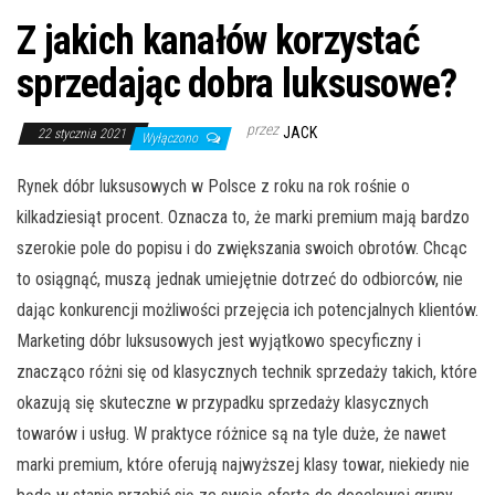
Z jakich kanałów korzystać
sprzedając dobra luksusowe?
przez
JACK
22 stycznia 2021
Wyłączono
Rynek dóbr luksusowych w Polsce z roku na rok rośnie o
kilkadziesiąt procent. Oznacza to, że marki premium mają bardzo
szerokie pole do popisu i do zwiększania swoich obrotów. Chcąc
to osiągnąć, muszą jednak umiejętnie dotrzeć do odbiorców, nie
dając konkurencji możliwości przejęcia ich potencjalnych klientów.
Marketing dóbr luksusowych jest wyjątkowo specyficzny i
znacząco różni się od klasycznych technik sprzedaży takich, które
okazują się skuteczne w przypadku sprzedaży klasycznych
towarów i usług. W praktyce różnice są na tyle duże, że nawet
marki premium, które oferują najwyższej klasy towar, niekiedy nie