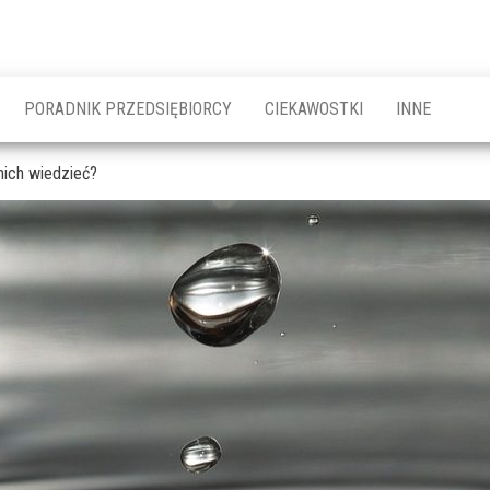
PORADNIK PRZEDSIĘBIORCY
CIEKAWOSTKI
INNE
nich wiedzieć?