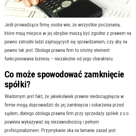
Jeśli prowadząca firmę osoba wie, że wszystkie poczynania,
które mają miejsce w jej obrębie muszą być zgodne z prawem na
pewno zatrudni ludzi zajmujących się sprawdzaniem, czy aby na
pewno tak jest. Obsługa prawna firm to istotny element
funkcjonowania biznesu – niezależnie od jego charakteru.
Co może spowodować zamknięcie
spółki?
Wiadomym jest fakt, że jakiekolwiek prawne niedociągnięcia w
firmie mogą doprowadzić do jej zamknięcia i oskarżenia przed
sądem, dlatego obsługa prawna firm przy sprzedaży spółek z.o.o
powinna wykazywać się niezawodnością i pełnym
profesjonalizmem. Przymykanie oka na łamanie zasad jest