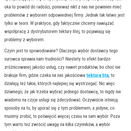
oka to powód do radości, ponieważ nikt z nas nie powinien mieć
problemów z wyborem odpowiedniej firmy. Jednak tak łatwo jest
tylko w teorii. W praktyce, gdy faktycznie chcemy nawiązać
współpracę z dystrybutorem tektury litej, to pojawiają się
problemy z wyborem.
Czym jest to spowodowane? Dlaczego wybór dostawcy tego
surowca sprawia nam trudności? Niestety to efekt bardzo
zróżnicowanej jakości usług, czy nawet produktów, bo choć nie
brakuje firm, gdzie czeka na nas jakościowa
tektura lita
, to
działają też takie, których najlepiej się wystrzegać. Nic więc
dziwnego, że jak trzeba wybrać jednego dostawcę, to nigdy nie
wiadomo na czyje usługi się zdecydować. Oczywiście istnieją
sposoby na to, by uporać się z tym problemem, a jedyne, co
musimy zrobić, to poświęcić więcej czasu na sam wybór. Poza
tym warto też zwrócić uwagę na kilka czynników, a wybór