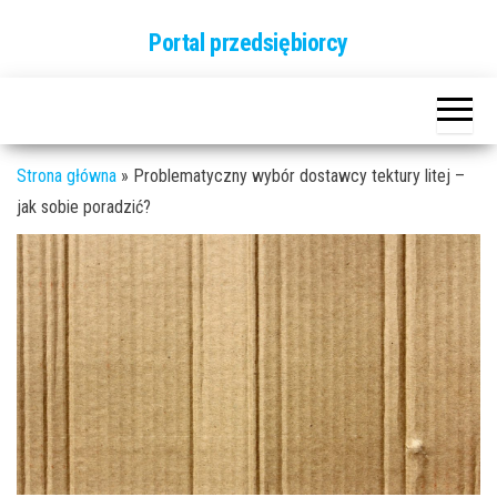
Przejdź
Portal przedsiębiorcy
do
treści
Strona główna
»
Problematyczny wybór dostawcy tektury litej –
jak sobie poradzić?