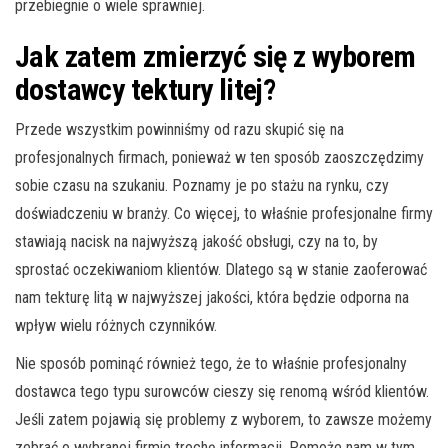
przebiegnie o wiele sprawniej.
Jak zatem zmierzyć się z wyborem
dostawcy tektury litej?
Przede wszystkim powinniśmy od razu skupić się na
profesjonalnych firmach, ponieważ w ten sposób zaoszczędzimy
sobie czasu na szukaniu. Poznamy je po stażu na rynku, czy
doświadczeniu w branży. Co więcej, to właśnie profesjonalne firmy
stawiają nacisk na najwyższą jakość obsługi, czy na to, by
sprostać oczekiwaniom klientów. Dlatego są w stanie zaoferować
nam tekturę litą w najwyższej jakości, która będzie odporna na
wpływ wielu różnych czynników.
Nie sposób pominąć również tego, że to właśnie profesjonalny
dostawca tego typu surowców cieszy się renomą wśród klientów.
Jeśli zatem pojawią się problemy z wyborem, to zawsze możemy
zebrać o wybranej firmie trochę informacji. Pomoże nam w tym