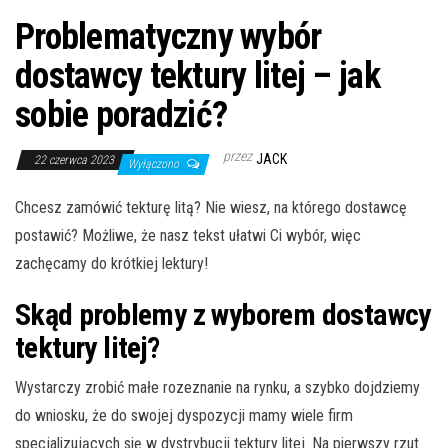
Problematyczny wybór
dostawcy tektury litej – jak
sobie poradzić?
przez
JACK
22 czerwca 2023
Wyłączono
Chcesz zamówić tekturę litą? Nie wiesz, na którego dostawcę
postawić? Możliwe, że nasz tekst ułatwi Ci wybór, więc
zachęcamy do krótkiej lektury!
Skąd problemy z wyborem dostawcy
tektury litej?
Wystarczy zrobić małe rozeznanie na rynku, a szybko dojdziemy
do wniosku, że do swojej dyspozycji mamy wiele firm
specjalizujących się w dystrybucji tektury litej. Na pierwszy rzut