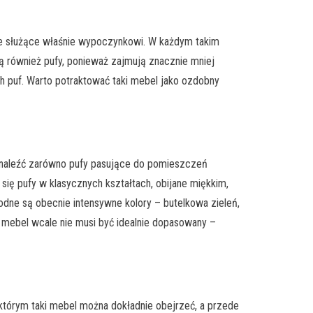
ble służące właśnie wypoczynkowi. W każdym takim
ą również pufy, ponieważ zajmują znacznie mniej
h puf. Warto potraktować taki mebel jako ozdobny
 znaleźć zarówno pufy pasujące do pomieszczeń
ię pufy w klasycznych kształtach, obijane miękkim,
ne są obecnie intensywne kolory – butelkowa zieleń,
 mebel wcale nie musi być idealnie dopasowany –
którym taki mebel można dokładnie obejrzeć, a przede