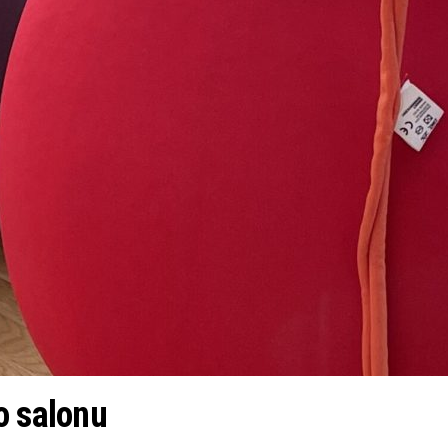
o salonu