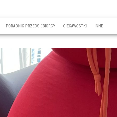
PORADNIK PRZEDSIĘBIORCY
CIEKAWOSTKI
INNE