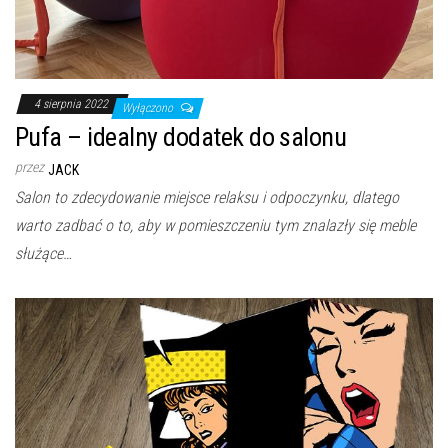
4 sierpnia 2022
Wyłączono
Pufa – idealny dodatek do salonu
przez
JACK
Salon to zdecydowanie miejsce relaksu i odpoczynku, dlatego
warto zadbać o to, aby w pomieszczeniu tym znalazły się meble
służące…