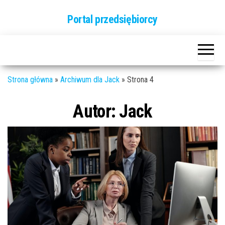
Przejdź
Portal przedsiębiorcy
do
treści
Strona główna
»
Archiwum dla Jack
»
Strona 4
Autor:
Jack