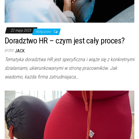
22 maja 2023
Wyłączono
Doradztwo HR – czym jest cały proces?
przez
JACK
Tematyka doradztwa HR jest specyficzna i wiąże się z konkretnymi
działaniami, ukierunkowanymi w stronę pracowników. Jak
wiadomo, każda firma zatrudniajaca…