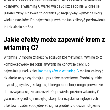
kosmetyki z witaminą C warto włączyć szczególnie w okresie
jesieni i zimy. Pozwala to ograniczyć negatywny wpływ na skórę
wielu czynników. Do najważniejszych można zaliczyć pozbawienie
jej działania słońca.
Jakie efekty może zapewnić krem z
witaminą C?
Witaminę C można znaleźć w różnych kosmetykach. Wynika to z
kompleksowego jej oddziaływania na kondycję cery. Do
najważniejszych zalet
kosmetyków z witaminą C
można zaliczyć
działanie antyoksydacyjne i przeciwstarzeniowe. Produkty takie
stymulują syntezę kolagenu, którego niedobory mogą prowadzić
do rozwijania się zmarszczek. Odpowiedni poziom witaminy C to
gwarancja gładkiej i napiętej skóry. Dla uzyskania najlepszych
efektów trzeba zdecydować się na produkty o dużym stężeniu