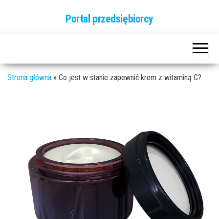
Przejdź
Portal przedsiębiorcy
do
treści
Strona główna
»
Co jest w stanie zapewnić krem z witaminą C?