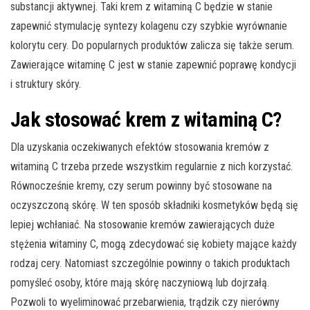
substancji aktywnej. Taki krem z witaminą C będzie w stanie
zapewnić stymulację syntezy kolagenu czy szybkie wyrównanie
kolorytu cery. Do popularnych produktów zalicza się także serum.
Zawierające witaminę C jest w stanie zapewnić poprawę kondycji
i struktury skóry.
Jak stosować krem z witaminą C?
Dla uzyskania oczekiwanych efektów stosowania kremów z
witaminą C trzeba przede wszystkim regularnie z nich korzystać.
Równocześnie kremy, czy serum powinny być stosowane na
oczyszczoną skórę. W ten sposób składniki kosmetyków będą się
lepiej wchłaniać. Na stosowanie kremów zawierających duże
stężenia witaminy C, mogą zdecydować się kobiety mające każdy
rodzaj cery. Natomiast szczególnie powinny o takich produktach
pomyśleć osoby, które mają skórę naczyniową lub dojrzałą.
Pozwoli to wyeliminować przebarwienia, trądzik czy nierówny