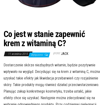
Co jest w stanie zapewnić
krem z witaminą C?
przez
JACK
11 września 2015
Wyłączono
Dostarczenie skórze niezbędnych witamin, będzie pozytywnie
wpływało na wygląd. Decydując się na krem z witaminą C, można
uzyskać takie efekty jak likwidacja przebarwień czy rozjaśnienie
skóry. Takie produkty mogą również działać przeciwstarzeniowo.
Planując zakup konkretnego kosmetyku, trzeba ustalić, jakie
efekty chce się uzyskać. Następnie można zdecydować się na
wybranie odpowiedniego produktu. Przy codziennej pielęgnacji