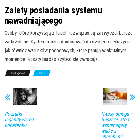
Zalety posiadania systemu
nawadniającego
Osoby, które korzystają z takich rozwiązań są zazwyczaj bardzo
zadowolone. System można dostosować do swojego stylu życia,
jak również warunków pogodowych, które panują w aktualnym
momencie. Koszty bardzo szybko się zwracają.
Kategoria
Inne
Początki
Kwasy omega –
legendy wśród
tłuszcze, które
bohaterów
wspomagają
walkę z
chorobami