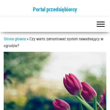
Przejdź
Portal przedsiębiorcy
do
treści
Strona główna
»
Czy warto zamontować system nawadniający w
ogrodzie?