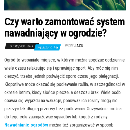
Czy warto zamontować system
nawadniający w ogrodzie?
przez
JACK
3 listopada 2014
Wyłączono
Ogród to wspaniałe miejsce, w którym można spędzać codziennie
wiele czasu relaksując się i uprawiając sport. Aby móc się nim
cieszyć, trzeba jednak poświęcić sporo czasu jego pielęgnacji.
Kłopotliwe może okazać się podlewanie roślin, w szczególności w
okresie letnim, kiedy słońce piecze, a deszczu brak. Wiele osób
obawia się wyjazdu na wakacje, ponieważ ich rośliny mogą nie
przeżyć tak długiej przerwy bez podlewania. Oczywiście, można
do tego celu zaangażować sąsiadów lub kogoś z rodziny.
Nawadnianie ogrodów
można też zorganizować w sposób