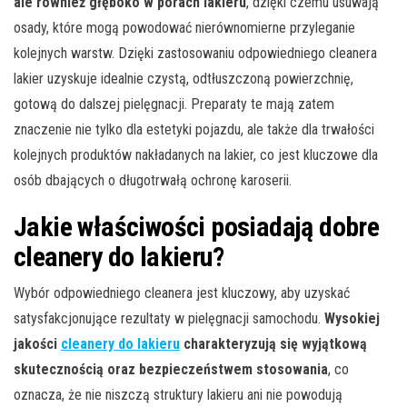
ale również głęboko w porach lakieru
, dzięki czemu usuwają
osady, które mogą powodować nierównomierne przyleganie
kolejnych warstw. Dzięki zastosowaniu odpowiedniego cleanera
lakier uzyskuje idealnie czystą, odtłuszczoną powierzchnię,
gotową do dalszej pielęgnacji. Preparaty te mają zatem
znaczenie nie tylko dla estetyki pojazdu, ale także dla trwałości
kolejnych produktów nakładanych na lakier, co jest kluczowe dla
osób dbających o długotrwałą ochronę karoserii.
Jakie właściwości posiadają dobre
cleanery do lakieru?
Wybór odpowiedniego cleanera jest kluczowy, aby uzyskać
satysfakcjonujące rezultaty w pielęgnacji samochodu.
Wysokiej
jakości
cleanery do lakieru
charakteryzują się wyjątkową
skutecznością oraz bezpieczeństwem stosowania
, co
oznacza, że nie niszczą struktury lakieru ani nie powodują