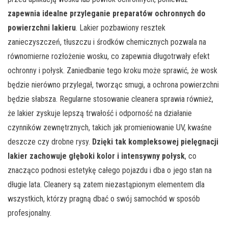
zapewnia idealne przyleganie preparatów ochronnych do
powierzchni lakieru
. Lakier pozbawiony resztek
zanieczyszczeń, tłuszczu i środków chemicznych pozwala na
równomierne rozłożenie wosku, co zapewnia długotrwały efekt
ochronny i połysk. Zaniedbanie tego kroku może sprawić, że wosk
będzie nierówno przylegał, tworząc smugi, a ochrona powierzchni
będzie słabsza. Regularne stosowanie cleanera sprawia również,
że lakier zyskuje lepszą trwałość i odporność na działanie
czynników zewnętrznych, takich jak promieniowanie UV, kwaśne
deszcze czy drobne rysy.
Dzięki tak kompleksowej pielęgnacji
lakier zachowuje głęboki kolor i intensywny połysk
, co
znacząco podnosi estetykę całego pojazdu i dba o jego stan na
długie lata. Cleanery są zatem niezastąpionym elementem dla
wszystkich, którzy pragną dbać o swój samochód w sposób
profesjonalny.