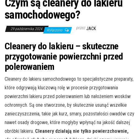
Czym są cleanery do lakieru
samochodowego?
przez
JACK
29 października 2024
Wyłączono
Cleanery do lakieru – skuteczne
przygotowanie powierzchni przed
polerowaniem
Cleanery do lakieru samochodowego to specjalistyczne preparaty,
które odgrywają kluczową rolę w procesie przygotowania
powierzchni lakieru przed polerowaniem lub nałożeniem wosków
ochronnych. Są one stworzone, by skutecznie usunąć wszelkie
zanieczyszczenia, takie jak kurz, smary, pozostałości owadów czy
nawet osady drogowe, które mogłyby wpłynąć na jakość dalszej
obróbki lakieru.
Cleanery działają nie tylko powierzchownie,