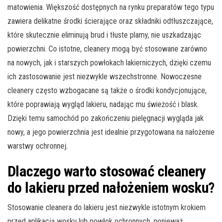
matowienia. Większość dostępnych na rynku preparatów tego typu
zawiera delikatne środki ścierające oraz składniki odtłuszczające,
które skutecznie eliminują brud i tłuste plamy, nie uszkadzając
powierzchni. Co istotne, cleanery mogą być stosowane zarówno
na nowych, jak i starszych powłokach lakierniczych, dzięki czemu
ich zastosowanie jest niezwykle wszechstronne. Nowoczesne
cleanery często wzbogacane są także o środki kondycjonujące,
które poprawiają wygląd lakieru, nadając mu świeżość i blask.
Dzięki temu samochód po zakończeniu pielęgnacji wygląda jak
nowy, a jego powierzchnia jest idealnie przygotowana na nałożenie
warstwy ochronnej.
Dlaczego warto stosować cleanery
do lakieru przed nałożeniem wosku?
Stosowanie cleanera do lakieru jest niezwykle istotnym krokiem
przed aplikacją wosku lub powłok ochronnych, ponieważ