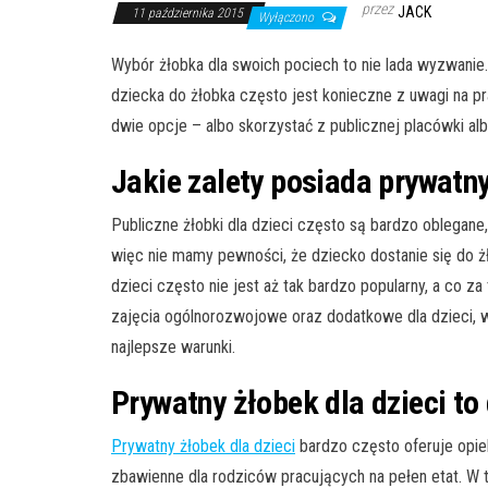
przez
JACK
11 października 2015
Wyłączono
Wybór żłobka dla swoich pociech to nie lada wyzwanie.
dziecka do żłobka często jest konieczne z uwagi na 
dwie opcje – albo skorzystać z publicznej placówki al
Jakie zalety posiada prywatny
Publiczne żłobki dla dzieci często są bardzo oblegane
więc nie mamy pewności, że dziecko dostanie się do ż
dzieci często nie jest aż tak bardzo popularny, a co 
zajęcia ogólnorozwojowe oraz dodatkowe dla dzieci, 
najlepsze warunki.
Prywatny żłobek dla dzieci to
Prywatny żłobek dla dzieci
bardzo często oferuje opie
zbawienne dla rodziców pracujących na pełen etat. W t