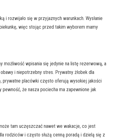
ką i rozwijało się w przyjaznych warunkach. Wysłanie
 opiekunkę, więc stojąc przed takim wyborem mamy
y możliwość wpisania się jedynie na listę rezerwową, a
obawy i niepotrzebny stres. Prywatny żłobek dla
o, prywatne placówki często oferują wysokiej jakości
my pewność, że nasza pociecha ma zapewnione jak
o może tam uczęszczać nawet we wakacje, co jest
la rodziców i często służą cenną poradą i dzielą się z