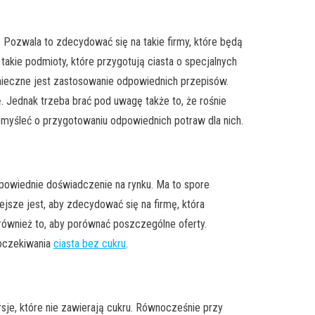
. Pozwala to zdecydować się na takie firmy, które będą
kie podmioty, które przygotują ciasta o specjalnych
ieczne jest zastosowanie odpowiednich przepisów.
. Jednak trzeba brać pod uwagę także to, że rośnie
omyśleć o przygotowaniu odpowiednich potraw dla nich.
dpowiednie doświadczenie na rynku. Ma to spore
jsze jest, aby zdecydować się na firmę, która
 również to, aby porównać poszczególne oferty.
 oczekiwania
ciasta bez cukru
.
sje, które nie zawierają cukru. Równocześnie przy