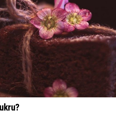
cukru?