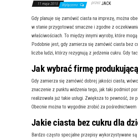
przez
JACK
11 maja 2015
Wyłączono
Gdy planuje się zamówić ciasta na imprezę, można obec
w stanie przygotować smaczne i zgodne z oczekiwaniam
właściwościach. To między innymi wyroby, które mog
Podobnie jest, gdy zamierza się zamówić ciasta bez c
liczba ludzi, którzy rezygnują z jedzenia cukru. Gdy
Jak wybrać firmę produkującą
Gdy zamierza się zamówić dobrej jakości ciasta, wówc
znaczenie z punktu widzenia tego, jak taki podmiot po
realizowała już takie usługi. Zwiększa to pewność, że
Obecnie można to wygodnie zrobić za pośrednictwem 
Jakie ciasta bez cukru dla dzi
Bardzo często specjalne przepisy wykorzystywane są d