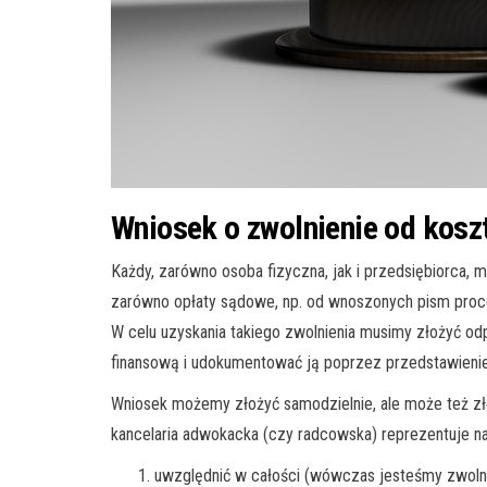
Wniosek o zwolnienie od kosz
Każdy, zarówno osoba fizyczna, jak i przedsiębiorca
zarówno opłaty sądowe, np. od wnoszonych pism proceso
W celu uzyskania takiego zwolnienia musimy złożyć od
finansową i udokumentować ją poprzez przedstawien
Wniosek możemy złożyć samodzielnie, ale może też zło
kancelaria adwokacka (czy radcowska) reprezentuje na
uwzględnić w całości (wówczas jesteśmy zwolni