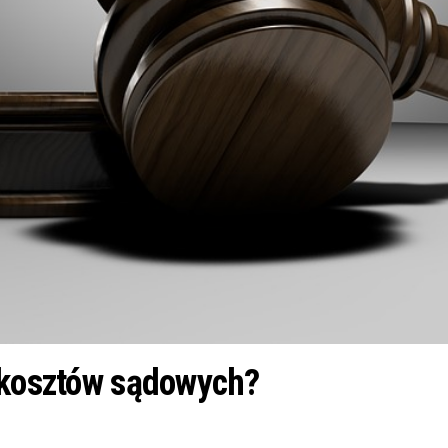
ć kosztów sądowych?