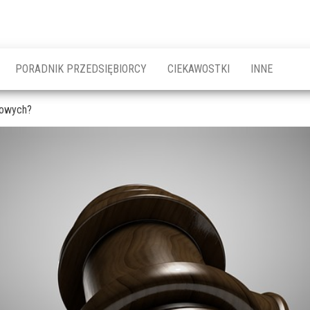
PORADNIK PRZEDSIĘBIORCY
CIEKAWOSTKI
INNE
dowych?