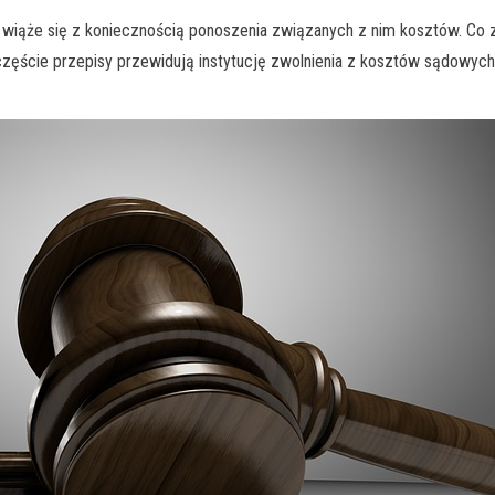
e się z koniecznością ponoszenia związanych z nim kosztów. Co zrobi
ście przepisy przewidują instytucję zwolnienia z kosztów sądowych a 