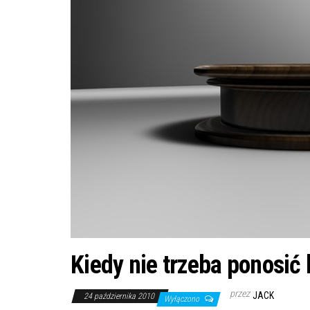
Kiedy nie trzeba ponosi
przez
JACK
24 października 2010
Wyłączono