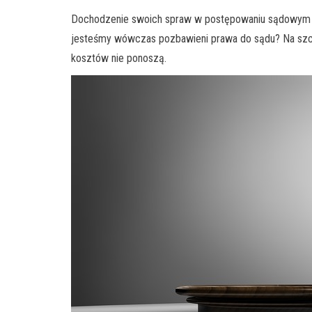
Dochodzenie swoich spraw w postępowaniu sądowym wiąż
jesteśmy wówczas pozbawieni prawa do sądu? Na szczę
kosztów nie ponoszą.