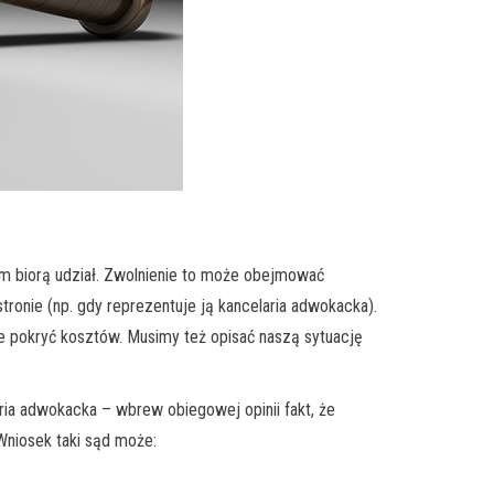
ym biorą udział. Zwolnienie to może obejmować
ronie (np. gdy reprezentuje ją kancelaria adwokacka).
e pokryć kosztów. Musimy też opisać naszą sytuację
ia adwokacka – wbrew obiegowej opinii fakt, że
Wniosek taki sąd może: