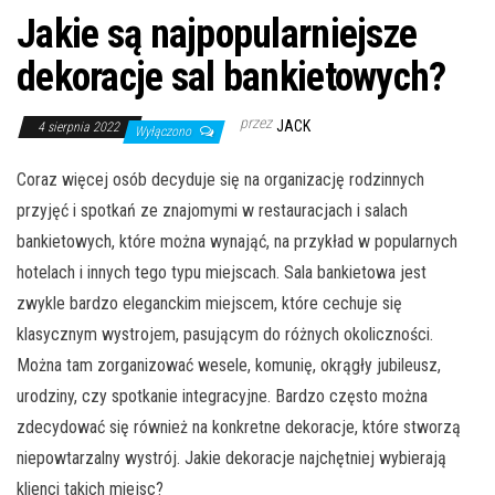
Jakie są najpopularniejsze
dekoracje sal bankietowych?
przez
JACK
4 sierpnia 2022
Wyłączono
Coraz więcej osób decyduje się na organizację rodzinnych
przyjęć i spotkań ze znajomymi w restauracjach i salach
bankietowych, które można wynająć, na przykład w popularnych
hotelach i innych tego typu miejscach. Sala bankietowa jest
zwykle bardzo eleganckim miejscem, które cechuje się
klasycznym wystrojem, pasującym do różnych okoliczności.
Można tam zorganizować wesele, komunię, okrągły jubileusz,
urodziny, czy spotkanie integracyjne. Bardzo często można
zdecydować się również na konkretne dekoracje, które stworzą
niepowtarzalny wystrój. Jakie dekoracje najchętniej wybierają
klienci takich miejsc?