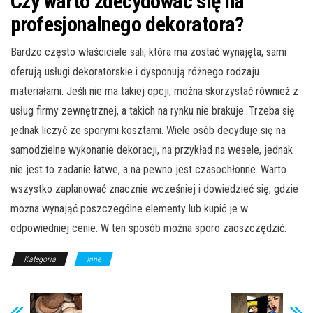
Czy warto zdecydować się na
profesjonalnego dekoratora?
Bardzo często właściciele sali, która ma zostać wynajęta, sami
oferują usługi dekoratorskie i dysponują różnego rodzaju
materiałami. Jeśli nie ma takiej opcji, można skorzystać również z
usług firmy zewnętrznej, a takich na rynku nie brakuje. Trzeba się
jednak liczyć ze sporymi kosztami. Wiele osób decyduje się na
samodzielne wykonanie dekoracji, na przykład na wesele, jednak
nie jest to zadanie łatwe, a na pewno jest czasochłonne. Warto
wszystko zaplanować znacznie wcześniej i dowiedzieć się, gdzie
można wynająć poszczególne elementy lub kupić je w
odpowiedniej cenie. W ten sposób można sporo zaoszczędzić.
Kategoria
Inne