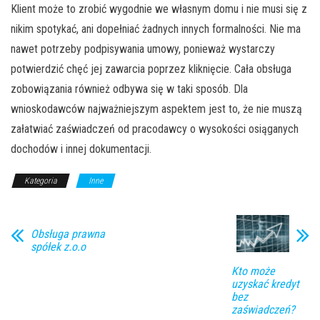
Klient może to zrobić wygodnie we własnym domu i nie musi się z
nikim spotykać, ani dopełniać żadnych innych formalności. Nie ma
nawet potrzeby podpisywania umowy, ponieważ wystarczy
potwierdzić chęć jej zawarcia poprzez kliknięcie. Cała obsługa
zobowiązania również odbywa się w taki sposób. Dla
wnioskodawców najważniejszym aspektem jest to, że nie muszą
załatwiać zaświadczeń od pracodawcy o wysokości osiąganych
dochodów i innej dokumentacji.
Kategoria
Inne
Obsługa prawna
spółek z.o.o
Kto może
uzyskać kredyt
bez
zaświadczeń?