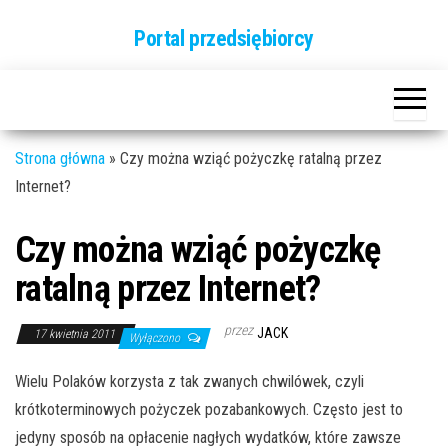
Przejdź
Portal przedsiębiorcy
do
treści
Strona główna
»
Czy można wziąć pożyczkę ratalną przez
Internet?
Czy można wziąć pożyczkę
ratalną przez Internet?
przez
JACK
17 kwietnia 2011
Wyłączono
Wielu Polaków korzysta z tak zwanych chwilówek, czyli
krótkoterminowych pożyczek pozabankowych. Często jest to
jedyny sposób na opłacenie nagłych wydatków, które zawsze