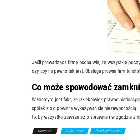
Jeśli prowadząca firmę osoba wie, że wszystkie pocz
czy aby na pewno tak jest. Obsługa prawna firm to isto
Co może spowodować zamknię
Wiadomym jest fakt, że jakiekolwiek prawne niedociąg
spółek z.o.o powinna wykazywać się niezawodnością i p
to, by wszystko zawsze szło sprawnie i w zgodzie z
Kategoria
Ciekawostki
Przedsiębiorstwa