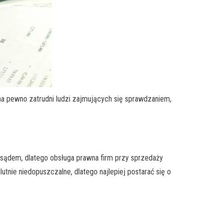
a pewno zatrudni ludzi zajmujących się sprawdzaniem,
d sądem, dlatego obsługa prawna firm przy sprzedaży
tnie niedopuszczalne, dlatego najlepiej postarać się o