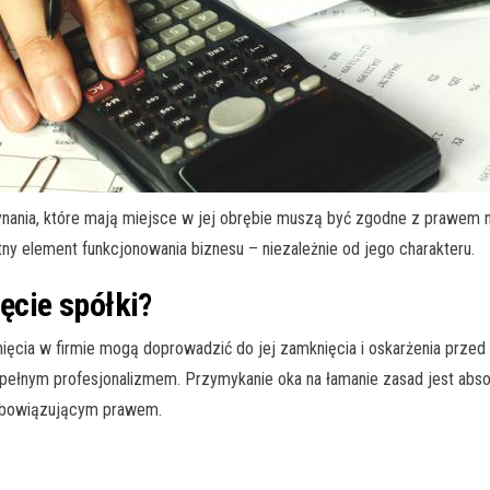
ynania, które mają miejsce w jej obrębie muszą być zgodne z prawem n
tny element funkcjonowania biznesu – niezależnie od jego charakteru.
cie spółki?
nięcia w firmie mogą doprowadzić do jej zamknięcia i oskarżenia prze
ełnym profesjonalizmem. Przymykanie oka na łamanie zasad jest absolu
 obowiązującym prawem.