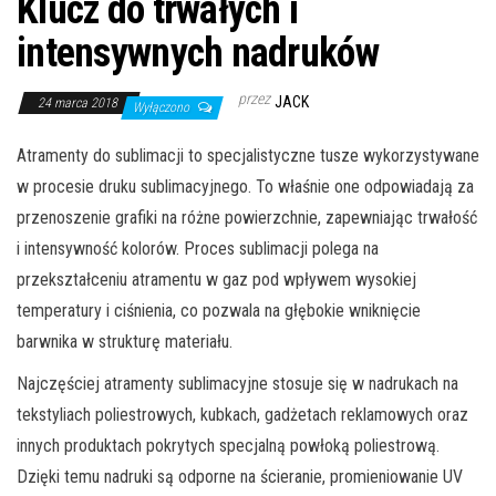
Klucz do trwałych i
intensywnych nadruków
przez
JACK
24 marca 2018
Wyłączono
Atramenty do sublimacji to specjalistyczne tusze wykorzystywane
w procesie druku sublimacyjnego. To właśnie one odpowiadają za
przenoszenie grafiki na różne powierzchnie, zapewniając trwałość
i intensywność kolorów. Proces sublimacji polega na
przekształceniu atramentu w gaz pod wpływem wysokiej
temperatury i ciśnienia, co pozwala na głębokie wniknięcie
barwnika w strukturę materiału.
Najczęściej atramenty sublimacyjne stosuje się w nadrukach na
tekstyliach poliestrowych, kubkach, gadżetach reklamowych oraz
innych produktach pokrytych specjalną powłoką poliestrową.
Dzięki temu nadruki są odporne na ścieranie, promieniowanie UV