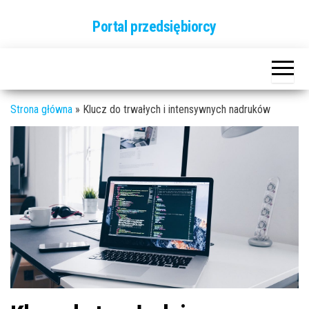
Przejdź
Portal przedsiębiorcy
do
treści
Strona główna
»
Klucz do trwałych i intensywnych nadruków