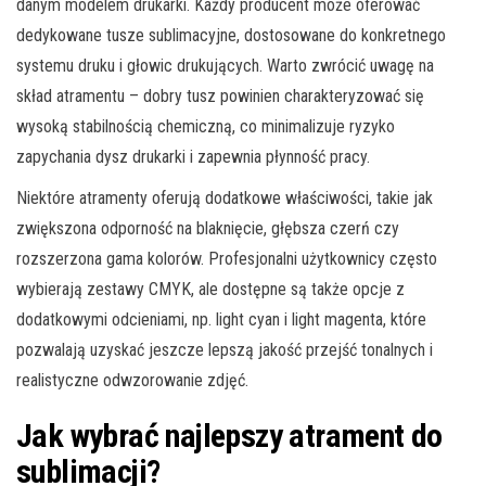
danym modelem drukarki. Każdy producent może oferować
dedykowane tusze sublimacyjne, dostosowane do konkretnego
systemu druku i głowic drukujących. Warto zwrócić uwagę na
skład atramentu – dobry tusz powinien charakteryzować się
wysoką stabilnością chemiczną, co minimalizuje ryzyko
zapychania dysz drukarki i zapewnia płynność pracy.
Niektóre atramenty oferują dodatkowe właściwości, takie jak
zwiększona odporność na blaknięcie, głębsza czerń czy
rozszerzona gama kolorów. Profesjonalni użytkownicy często
wybierają zestawy CMYK, ale dostępne są także opcje z
dodatkowymi odcieniami, np. light cyan i light magenta, które
pozwalają uzyskać jeszcze lepszą jakość przejść tonalnych i
realistyczne odwzorowanie zdjęć.
Jak wybrać najlepszy atrament do
sublimacji?