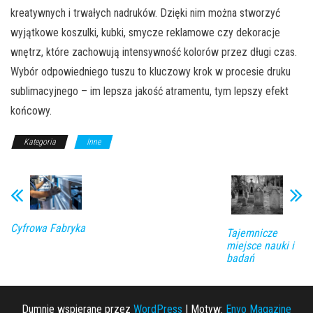
kreatywnych i trwałych nadruków. Dzięki nim można stworzyć
wyjątkowe koszulki, kubki, smycze reklamowe czy dekoracje
wnętrz, które zachowują intensywność kolorów przez długi czas.
Wybór odpowiedniego tuszu to kluczowy krok w procesie druku
sublimacyjnego – im lepsza jakość atramentu, tym lepszy efekt
końcowy.
Kategoria
Inne
Cyfrowa Fabryka
Tajemnicze
miejsce nauki i
badań
Dumnie wspierane przez
WordPress
|
Motyw:
Envo Magazine