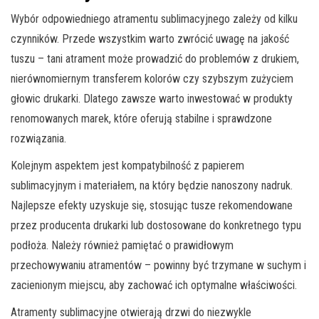
Wybór odpowiedniego atramentu sublimacyjnego zależy od kilku
czynników. Przede wszystkim warto zwrócić uwagę na jakość
tuszu – tani atrament może prowadzić do problemów z drukiem,
nierównomiernym transferem kolorów czy szybszym zużyciem
głowic drukarki. Dlatego zawsze warto inwestować w produkty
renomowanych marek, które oferują stabilne i sprawdzone
rozwiązania.
Kolejnym aspektem jest kompatybilność z papierem
sublimacyjnym i materiałem, na który będzie nanoszony nadruk.
Najlepsze efekty uzyskuje się, stosując tusze rekomendowane
przez producenta drukarki lub dostosowane do konkretnego typu
podłoża. Należy również pamiętać o prawidłowym
przechowywaniu atramentów – powinny być trzymane w suchym i
zacienionym miejscu, aby zachować ich optymalne właściwości.
Atramenty sublimacyjne otwierają drzwi do niezwykle