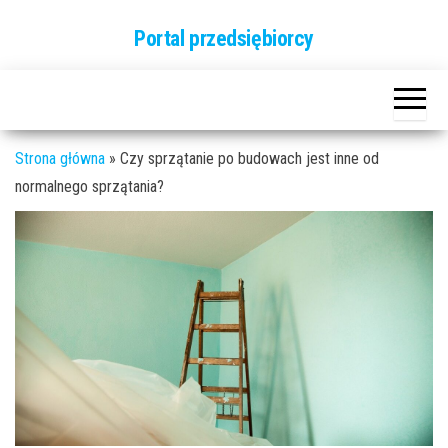
Przejdź
Portal przedsiębiorcy
do
treści
Strona główna
»
Czy sprzątanie po budowach jest inne od
normalnego sprzątania?