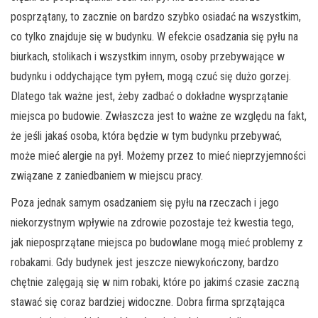
posprzątany, to zacznie on bardzo szybko osiadać na wszystkim,
co tylko znajduje się w budynku. W efekcie osadzania się pyłu na
biurkach, stolikach i wszystkim innym, osoby przebywające w
budynku i oddychające tym pyłem, mogą czuć się dużo gorzej.
Dlatego tak ważne jest, żeby zadbać o dokładne wysprzątanie
miejsca po budowie. Zwłaszcza jest to ważne ze względu na fakt,
że jeśli jakaś osoba, która będzie w tym budynku przebywać,
może mieć alergie na pył. Możemy przez to mieć nieprzyjemności
związane z zaniedbaniem w miejscu pracy.
Poza jednak samym osadzaniem się pyłu na rzeczach i jego
niekorzystnym wpływie na zdrowie pozostaje też kwestia tego,
jak nieposprzątane miejsca po budowlane mogą mieć problemy z
robakami. Gdy budynek jest jeszcze niewykończony, bardzo
chętnie zalęgają się w nim robaki, które po jakimś czasie zaczną
stawać się coraz bardziej widoczne. Dobra firma sprzątająca