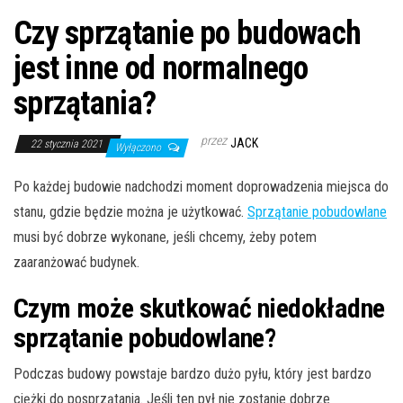
Czy sprzątanie po budowach
jest inne od normalnego
sprzątania?
przez
JACK
22 stycznia 2021
Wyłączono
Po każdej budowie nadchodzi moment doprowadzenia miejsca do
stanu, gdzie będzie można je użytkować.
Sprzątanie pobudowlane
musi być dobrze wykonane, jeśli chcemy, żeby potem
zaaranżować budynek.
Czym może skutkować niedokładne
sprzątanie pobudowlane?
Podczas budowy powstaje bardzo dużo pyłu, który jest bardzo
ciężki do posprzątania. Jeśli ten pył nie zostanie dobrze