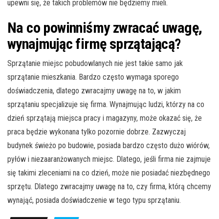
upewni się, że takich problemów nie będziemy mieli.
Na co powinniśmy zwracać uwagę,
wynajmując firmę sprzątającą?
Sprzątanie miejsc pobudowlanych nie jest takie samo jak
sprzątanie mieszkania. Bardzo często wymaga sporego
doświadczenia, dlatego zwracajmy uwagę na to, w jakim
sprzątaniu specjalizuje się firma. Wynajmując ludzi, którzy na co
dzień sprzątają miejsca pracy i magazyny, może okazać się, że
praca będzie wykonana tylko pozornie dobrze. Zazwyczaj
budynek świeżo po budowie, posiada bardzo często dużo wiórów,
pyłów i niezaaranżowanych miejsc. Dlatego, jeśli firma nie zajmuje
się takimi zleceniami na co dzień, może nie posiadać niezbędnego
sprzętu. Dlatego zwracajmy uwagę na to, czy firma, którą chcemy
wynająć, posiada doświadczenie w tego typu sprzątaniu.